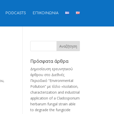
PODCASTS
ΕΠΙΚΟΙΝΩΝΙΑ
Πρόσφατα άρθρα
Δημοσίευση ερευνητικού
άρθρου στο Διεθνές
ou,
Περιοδικό “Environmental
Pollution” με τίτλο «Isolation,
characterization and industrial
application of a Cladosporium
herbarum fungal strain able
to degrade the fungicide