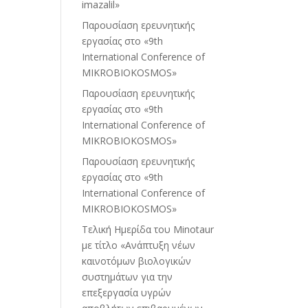
imazalil»
Παρουσίαση ερευνητικής
εργασίας στo «9th
International Conference of
MIKROBIOKOSMOS»
Παρουσίαση ερευνητικής
εργασίας στo «9th
International Conference of
MIKROBIOKOSMOS»
Παρουσίαση ερευνητικής
εργασίας στo «9th
International Conference of
MIKROBIOKOSMOS»
Τελική Ημερίδα του Minotaur
με τίτλο «Ανάπτυξη νέων
καινοτόμων βιολογικών
συστημάτων για την
επεξεργασία υγρών