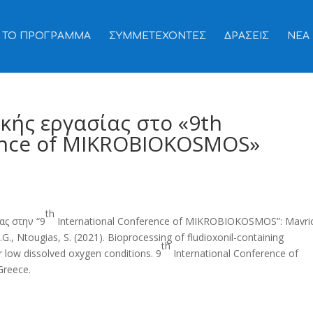
ΤΟ ΠΡΟΓΡΑΜΜΑ
ΣΥΜΜΕΤΕΧΟΝΤΕΣ
ΔΡΑΣΕΙΣ
ΝΕΑ
κής εργασίας στo «9th
rence of MIKROBIOKOSMOS»
th
ας στην “9
International Conference of MIKROBIOKOSMOS”: Mavri
.G., Ntougias, S. (2021). Bioprocessing of fludioxonil-containing
th
r low dissolved oxygen conditions. 9
International Conference of
reece.