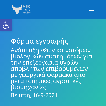
Ανοίξτε τη γραμμή εργαλείων
Φόρμα εγγραφής
Ανάπτυξη νέων καινοτόμων
βιολογικών συστημάτων για
την επεξεργασία υγρών
αποβλήτων επιβαρυμένων
με γεωργικά φάρμακα από
μεταποιητικές αγροτικές
βιομηχανίες
Πέμπτη, 16-9-2021